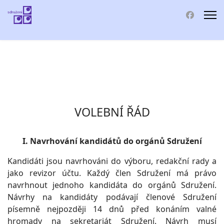
VOLEBNÍ ŘÁD
I. Navrhování kandidátů do orgánů Sdružení
Kandidáti jsou navrhováni do výboru, redakční rady a
jako revizor účtu. Každý člen Sdružení má právo
navrhnout jednoho kandidáta do orgánů Sdružení.
Návrhy na kandidáty podávají členové Sdružení
písemně nejpozději 14 dnů před konáním valné
hromady na sekretariát Sdružení. Návrh musí