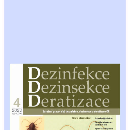
ČASOPIS DDD 42% ...